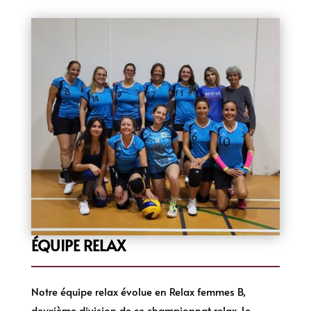
ÉQUIPE RELAX
Notre équipe relax évolue en Relax femmes B,
deuxième division de ce championnat relax. Le