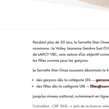
Pendant plus de 20 ans, le Servette Star-Onex s
commune : le Volley Jeunesse Genève Sud (VJG
de LANCY VBC, unis autour d’un objectif commu
les filles comme pour les garçons.
Le Servette Star-Onex assurera désormais la f
des garçons dès la catégorie U14 –
garcon
des filles dès la catégorie U18 –
filles@sso
jusqu’au niveau national, notamment en Ligu
Cotisation : CHF 340.- + prix de la licence sel