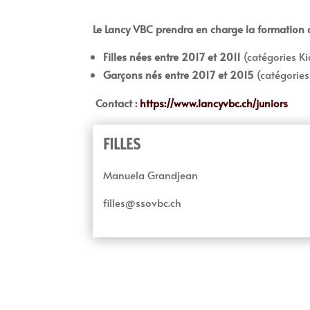
Le Lancy VBC prendra en charge la formation d
Filles nées entre 2017 et 2011
(catégories Ki
Garçons nés entre 2017 et 2015
(catégories 
Contact :
https://www.lancyvbc.ch/juniors
FILLES
Manuela Grandjean
filles@ssovbc.ch