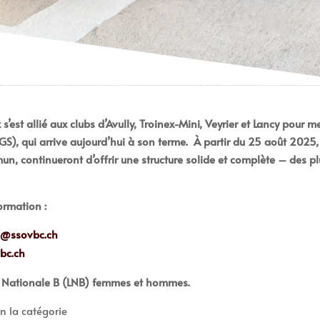
’est allié aux clubs d’Avully, Troinex-Mini, Veyrier et Lancy pour 
S), qui arrive aujourd’hui à son terme.
À partir du 25 août 2025
n, continueront d’offrir une structure solide et complète – des p
ormation :
s@ssovbc.ch
vbc.ch
e Nationale B (LNB) femmes et hommes.
on la catégorie