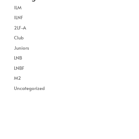
1LM
1LNF
2LF-A
Club
Juniors
LNB
LNBF
M2
Uncategorized