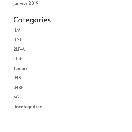
janvier 2019
Categories
1LM
1LNF
2LF-A
Club
Juniors
LNB
LNBF
M2
Uncategorized