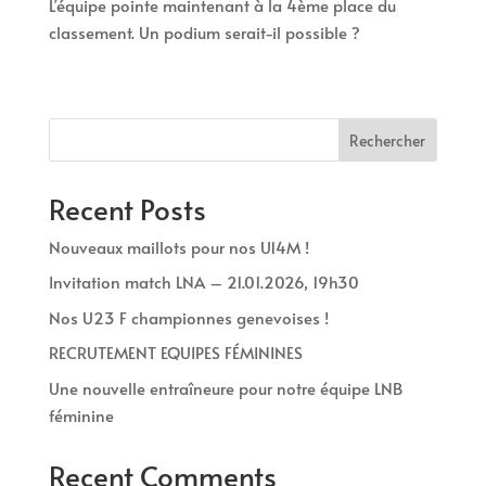
L’équipe pointe maintenant à la 4ème place du
classement. Un podium serait-il possible ?
Rechercher
Recent Posts
Nouveaux maillots pour nos U14M !
Invitation match LNA – 21.01.2026, 19h30
Nos U23 F championnes genevoises !
RECRUTEMENT EQUIPES FÉMININES
Une nouvelle entraîneure pour notre équipe LNB
féminine
Recent Comments