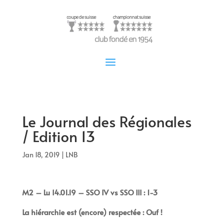
Le Journal des Régionales
/ Edition 13
Jan 18, 2019
|
LNB
M2 – Lu 14.01.19 – SSO IV vs SSO III : 1-3
La hiérarchie est (encore) respectée : Ouf !