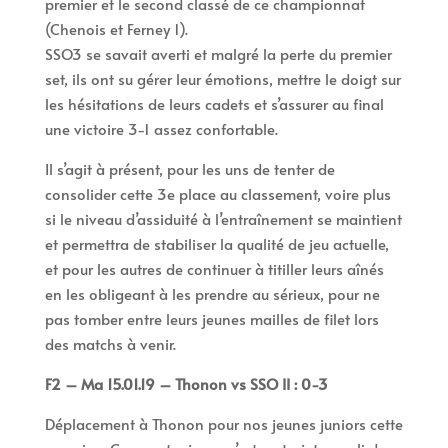
premier et le second classé de ce championnat
(Chenois et Ferney 1).
SSO3 se savait averti et malgré la perte du premier
set, ils ont su gérer leur émotions, mettre le doigt sur
les hésitations de leurs cadets et s’assurer au final
une victoire 3-1 assez confortable.
Il s’agit à présent, pour les uns de tenter de
consolider cette 3e place au classement, voire plus
si le niveau d’assiduité à l’entraînement se maintient
et permettra de stabiliser la qualité de jeu actuelle,
et pour les autres de continuer à titiller leurs aînés
en les obligeant à les prendre au sérieux, pour ne
pas tomber entre leurs jeunes mailles de filet lors
des matchs à venir.
F2 – Ma 15.01.19 – Thonon vs SSO II : 0-3
Déplacement à Thonon pour nos jeunes juniors cette