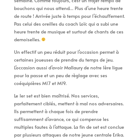
semaine. Comme toujours, c’est un trajet rempli de
bouchons qui nous attend… Plus d’une heure trente
de route ! Arrivée juste à temps pour l’échauffement.
Pas celui des oreilles du coach Loïc qui a subi une
heure trente de musique et surtout de chants de ces
demoiselles.
Un effectif un peu réduit pour l’occasion permet à
certaines joueuses de prendre du temps de jeu.
L’occasion aussi d’avoir Mallaury de notre 1ère ligue
pour la passe et un peu de règlage avec ses
coéquipières M17 et M19.
Le 1er set est bien maîtrisé. Nos services,
parfaitement ciblés, mettent à mal nos adversaires.
Ils permettent à chaque fois de prendre
suffisamment d’avance, ce qui compense les
multiples fautes à l’attaque. La fin de set est conclue
par plusieurs attaques de notre jeune centrale Erika.