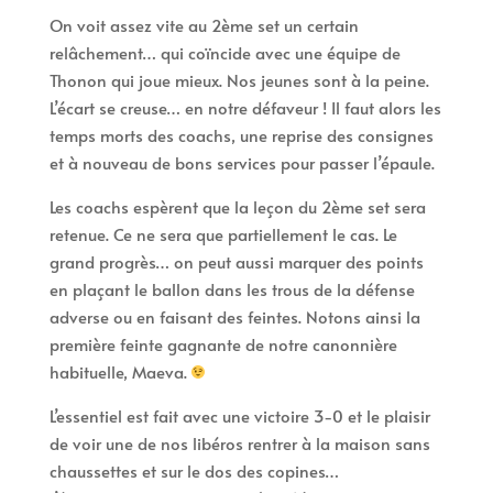
On voit assez vite au 2ème set un certain
relâchement… qui coïncide avec une équipe de
Thonon qui joue mieux. Nos jeunes sont à la peine.
L’écart se creuse… en notre défaveur ! Il faut alors les
temps morts des coachs, une reprise des consignes
et à nouveau de bons services pour passer l’épaule.
Les coachs espèrent que la leçon du 2ème set sera
retenue. Ce ne sera que partiellement le cas. Le
grand progrès… on peut aussi marquer des points
en plaçant le ballon dans les trous de la défense
adverse ou en faisant des feintes. Notons ainsi la
première feinte gagnante de notre canonnière
habituelle, Maeva.
L’essentiel est fait avec une victoire 3-0 et le plaisir
de voir une de nos libéros rentrer à la maison sans
chaussettes et sur le dos des copines…