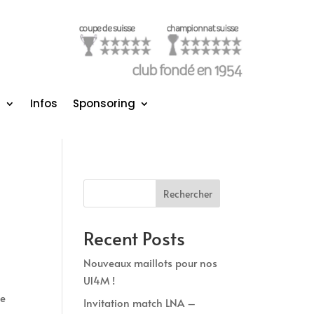
s
Infos
Sponsoring
Rechercher
Recent Posts
Nouveaux maillots pour nos
U14M !
ue
Invitation match LNA –