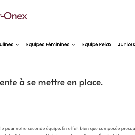
ulines
Equipes Féminines
Equipe Relax
Junior
ente à se mettre en place.
ble pour notre seconde équipe. En effet, bien que composée presq