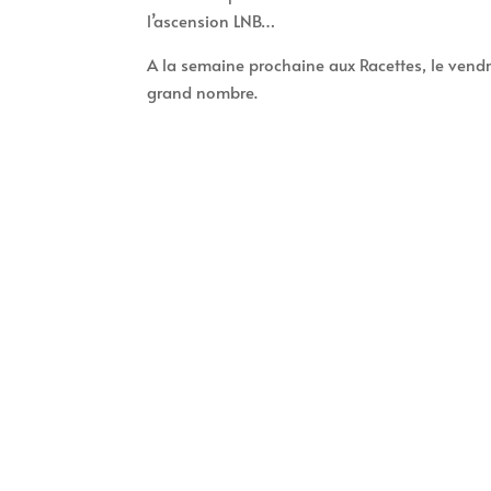
l’ascension LNB…
A la semaine prochaine aux Racettes, le vendr
grand nombre.