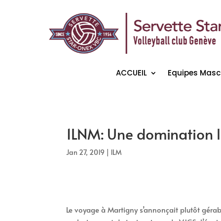
ACCUEIL
Equipes Masc
1LNM: Une domination l
Jan 27, 2019
|
1LM
Le voyage à Martigny s’annonçait plutôt géra