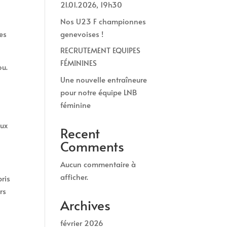
21.01.2026, 19h30
Nos U23 F championnes
nes
genevoises !
RECRUTEMENT EQUIPES
FÉMININES
ou.
Une nouvelle entraîneure
pour notre équipe LNB
féminine
aux
Recent
Comments
Aucun commentaire à
afficher.
pris
rs
Archives
février 2026