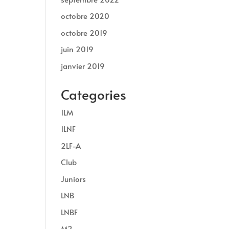
octobre 2020
octobre 2019
juin 2019
janvier 2019
Categories
1LM
1LNF
2LF-A
Club
Juniors
LNB
LNBF
M2