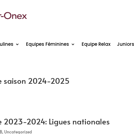
ulines
Equipes Féminines
Equipe Relax
Junior
le saison 2024-2025
e 2023-2024: Ligues nationales
B
,
Uncategorized