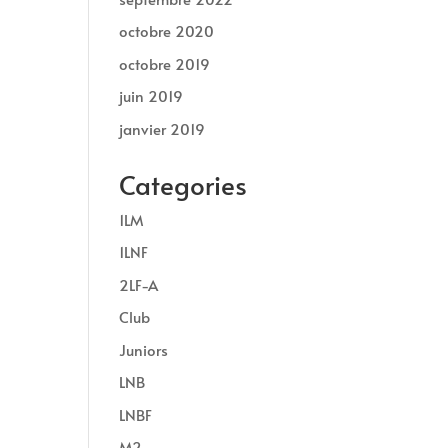
octobre 2020
octobre 2019
juin 2019
janvier 2019
Categories
1LM
1LNF
2LF-A
Club
Juniors
LNB
LNBF
M2