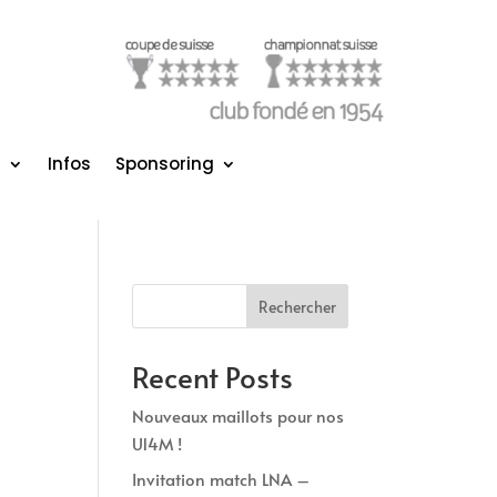
s
Infos
Sponsoring
Rechercher
Recent Posts
Nouveaux maillots pour nos
U14M !
Invitation match LNA –