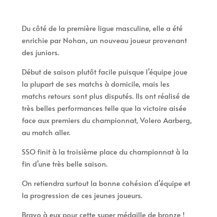
Du côté de la première ligue masculine, elle a été
enrichie par Nohan, un nouveau joueur provenant
des juniors.
Début de saison plutôt facile puisque l’équipe joue
la plupart de ses matchs à domicile, mais les
matchs retours sont plus disputés. Ils ont réalisé de
très belles performances telle que la victoire aisée
face aux premiers du championnat, Volero Aarberg,
au match aller.
SSO finit à la troisième place du championnat à la
fin d’une très belle saison.
On retiendra surtout la bonne cohésion d’équipe et
la progression de ces jeunes joueurs.
Bravo à eux pour cette super médaille de bronze !