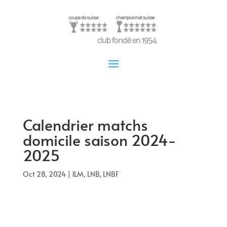
Calendrier matchs
domicile saison 2024-
2025
Oct 28, 2024
|
1LM
,
LNB
,
LNBF