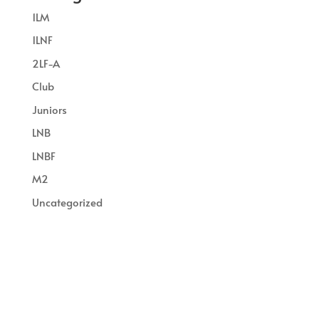
1LM
1LNF
2LF-A
Club
Juniors
LNB
LNBF
M2
Uncategorized