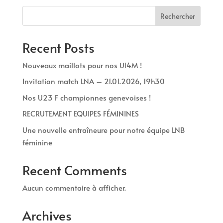
Rechercher
Recent Posts
Nouveaux maillots pour nos U14M !
Invitation match LNA – 21.01.2026, 19h30
Nos U23 F championnes genevoises !
RECRUTEMENT EQUIPES FÉMININES
Une nouvelle entraîneure pour notre équipe LNB
féminine
Recent Comments
Aucun commentaire à afficher.
Archives