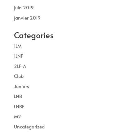
juin 2019
janvier 2019
Categories
1LM
1LNF
2LF-A
Club
Juniors
LNB
LNBF
M2
Uncategorized