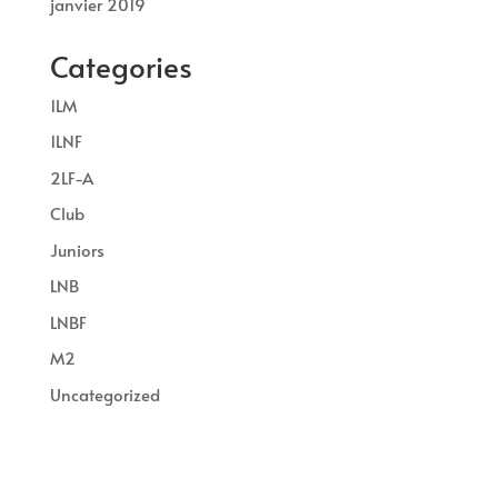
janvier 2019
Categories
1LM
1LNF
2LF-A
Club
Juniors
LNB
LNBF
M2
Uncategorized